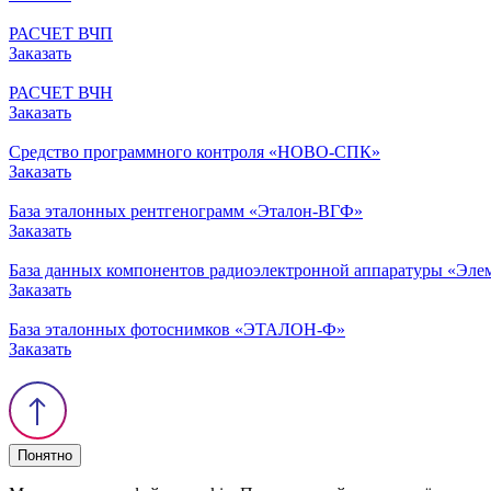
РАСЧЕТ ВЧП
Заказать
РАСЧЕТ ВЧН
Заказать
Средство программного контроля «НОВО-СПК»
Заказать
База эталонных рентгенограмм «Эталон-ВГФ»
Заказать
База данных компонентов радиоэлектронной аппаратуры «Эле
Заказать
База эталонных фотоснимков «ЭТАЛОН-Ф»
Заказать
Понятно