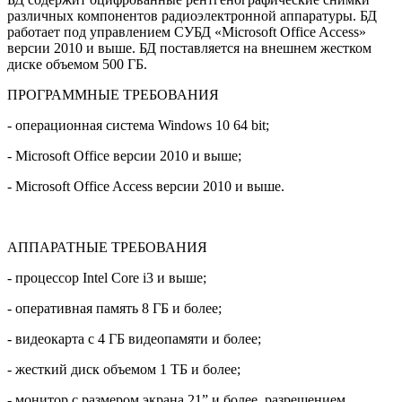
различных компонентов радиоэлектронной аппаратуры. БД
работает под управлением СУБД «Microsoft Office Access»
версии 2010 и выше. БД поставляется на внешнем жестком
диске объемом 500 ГБ.
ПРОГРАММНЫЕ ТРЕБОВАНИЯ
- операционная система Windows 10 64 bit;
- Microsoft Office версии 2010 и выше;
- Microsoft Office Access версии 2010 и выше.
АППАРАТНЫЕ ТРЕБОВАНИЯ
- процессор Intel Core i3 и выше;
- оперативная память 8 ГБ и более;
- видеокарта с 4 ГБ видеопамяти и более;
- жесткий диск объемом 1 ТБ и более;
- монитор с размером экрана 21” и более, разрешением