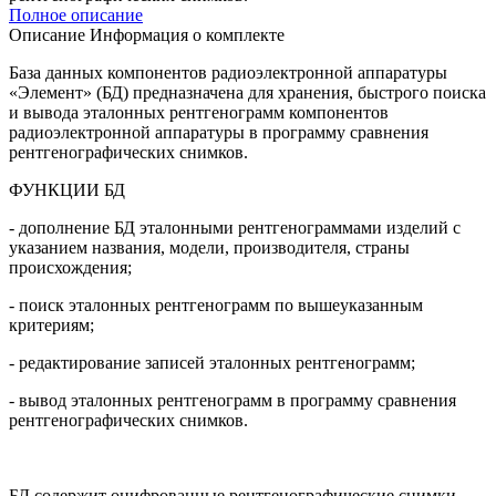
Полное описание
Описание
Информация о комплекте
База данных компонентов радиоэлектронной аппаратуры
«Элемент» (БД) предназначена для хранения, быстрого поиска
и вывода эталонных рентгенограмм компонентов
радиоэлектронной аппаратуры в программу сравнения
рентгенографических снимков.
ФУНКЦИИ БД
- дополнение БД эталонными рентгенограммами изделий с
указанием названия, модели, производителя, страны
происхождения;
- поиск эталонных рентгенограмм по вышеуказанным
критериям;
- редактирование записей эталонных рентгенограмм;
- вывод эталонных рентгенограмм в программу сравнения
рентгенографических снимков.
БД содержит оцифрованные рентгенографические снимки