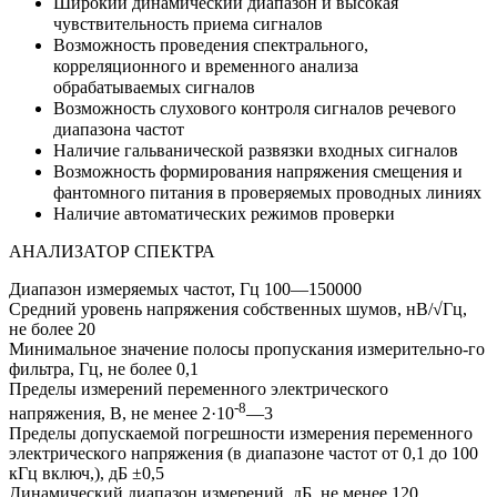
Широкий динамический диапазон и высокая
чувствительность приема сигналов
Возможность проведения спектрального,
корреляционного и временного анализа
обрабатываемых сигналов
Возможность слухового контроля сигналов речевого
диапазона частот
Наличие гальванической развязки входных сигналов
Возможность формирования напряжения смещения и
фантомного питания в проверяемых проводных линиях
Наличие автоматических режимов проверки
АНАЛИЗАТОР СПЕКТРА
Диапазон измеряемых частот, Гц
100—150000
Средний уровень напряжения собственных шумов, нВ/√Гц,
не более
20
Минимальное значение полосы пропускания измерительно-го
фильтра, Гц, не более
0,1
Пределы измерений переменного электрического
-8
напряжения, В, не менее
2·10
—3
Пределы допускаемой погрешности измерения переменного
электрического напряжения (в диапазоне частот от 0,1 до 100
кГц включ,), дБ
±0,5
Динамический диапазон измерений, дБ, не менее
120