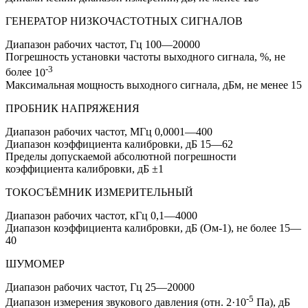
ГЕНЕРАТОР НИЗКОЧАСТОТНЫХ СИГНАЛОВ
Диапазон рабочих частот, Гц
100—20000
Погрешность установки частоты выходного сигнала, %, не
-3
более
10
Максимальная мощность выходного сигнала, дБм, не менее
15
ПРОБНИК НАПРЯЖЕНИЯ
Диапазон рабочих частот, МГц
0,0001—400
Диапазон коэффициента калибровки, дБ
15—62
Пределы допускаемой абсолютной погрешности
коэффициента калибровки, дБ
±1
ТОКОСЪЁМНИК ИЗМЕРИТЕЛЬНЫЙ
Диапазон рабочих частот, кГц
0,1—4000
Диапазон коэффициента калибровки, дБ (Ом-1), не более
15—
40
ШУМОМЕР
Диапазон рабочих частот, Гц
25—20000
-5
Диапазон измерения звукового давления (отн. 2·10
Па), дБ