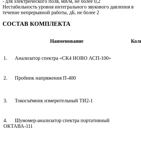
- для электрического поля, мВ/м, не более
0,2
Нестабильность уровня интегрального звукового давления в
течение непрерывной работы, дБ, не более
2
СОСТАВ КОМПЛЕКТА
Наименование
Кол
1. Анализатор спектра «СК4 НОВО АСП-100»
2. Пробник напряжения П-400
3. Токосъёмник измерительный ТИ2-1
4. Шумомер-анализатор спектра портативный
ОКТАВА-111